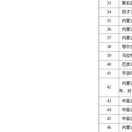
33
察右
34
四子
35
内蒙
36
内蒙
37
内蒙
38
鄂尔多
39
乌拉
40
巴彦
41
华润
内蒙古
42
年、对
43
中盐
44
中盐
45
中盐
46
内蒙