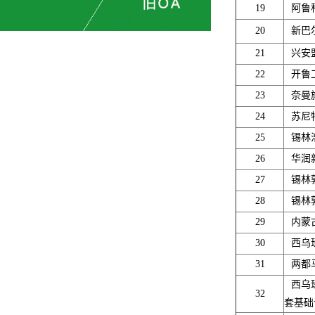
19
阿鲁
20
新巴
21
兴安
22
开鲁
23
奈曼
24
苏尼
25
锡林
26
华润
27
锡林
28
锡林
29
内蒙
30
西乌
31
两都
西乌
32
套基础