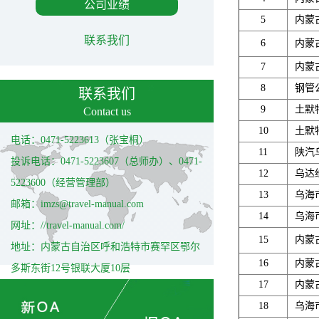
公司业绩
5
内蒙
联系我们
6
内蒙
7
内蒙
8
钢管
联系我们
9
土默
Contact us
10
土默
电话：0471-5223613（张宝桐）
11
陕汽
投诉电话：0471-5223607（总师办）、0471-
12
乌达
5223600（经营管理部）
13
乌海
邮箱：imzs@travel-manual.com
14
乌海
网址：//travel-manual.com/
15
内蒙
地址：内蒙古自治区呼和浩特市赛罕区鄂尔
16
内蒙
多斯东街12号银联大厦10层
17
内蒙
18
乌海