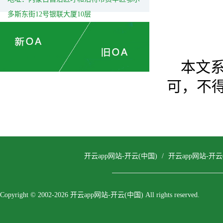
多斯东街12号银联大厦10层
本文
可，不
开云app网站-开云(中国)
/
开云app网站-开
Copyright © 2002-2026 开云app网站-开云(中国) All rights reserved.