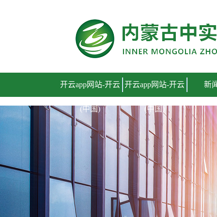
开云app网站
开云app网站-开云
开云app网站-开云
新
(中国)
(中国)