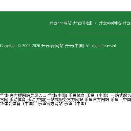
开云app网站-开云(中国)
/
开云app网站-开
Copyright © 2002-2026 开云app网站-开云(中国) All rights reserved.
华体·官方版网站登录入口-华体(中国)
乐投体育-乐投（中国）一站式服
官网
乐动体育-乐动(中国)一站式服务官方网站
乐鱼官方网站-乐鱼（中
华体会体育（中国）
乐鱼官方网站-乐鱼（中国）