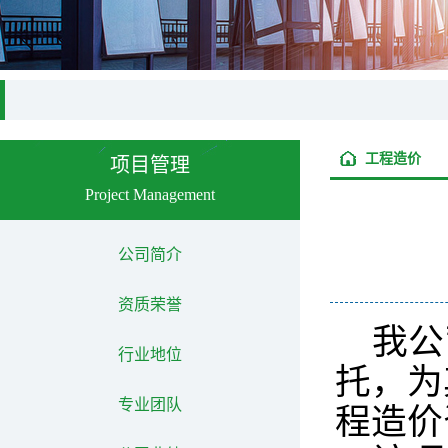
工程造价
项目管理
Project Management
公司简介
资质荣誉
我公
行业地位
托，为
专业团队
程造价