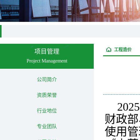
工程造价
项目管理
Project Management
公司简介
资质荣誉
2025
行业地位
财政部
专业团队
使用管