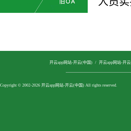
人员实
开云app网站-开云(中国)
/
开云app网站-开
Copyright © 2002-2026 开云app网站-开云(中国) All rights reserved.