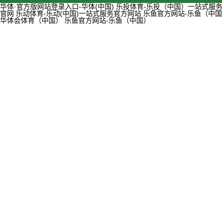
华体·官方版网站登录入口-华体(中国)
乐投体育-乐投（中国）一站式服
官网
乐动体育-乐动(中国)一站式服务官方网站
乐鱼官方网站-乐鱼（中
华体会体育（中国）
乐鱼官方网站-乐鱼（中国）