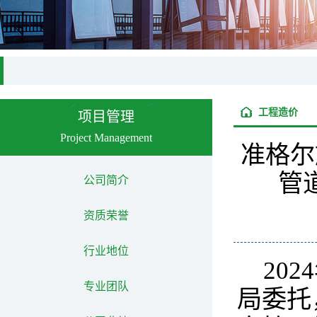
工程造价
项目管理
Project Management
准格尔
管
公司简介
资质荣誉
行业地位
20
专业团队
局委托