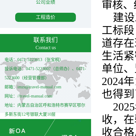
审核、
公司业绩
建设
工程造价
工标段
联系我们
道存在
Contact us
生活紧
电话：0471-5223613（张宝桐）
单位、
投诉电话：0471-5223607（总师办）、0471-
2024
年
5223600（经营管理部）
邮箱：imzs@travel-manual.com
也得到
网址：//travel-manual.com/
2025
地址：内蒙古自治区呼和浩特市赛罕区鄂尔
多斯东街12号银联大厦10层
收，在
收合格