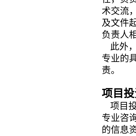
术交流
及文件
负责人
此外
专业的
责。
项目投
项目
专业咨
的信息