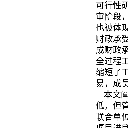
可行性
审阶段
也被体
财政承
成财政
全过程
缩短了
易，成
本文
低，但
联合单
项目进