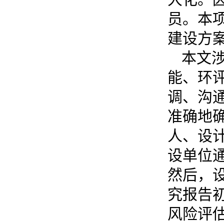
员。本
建设方
本文
能、环
调、沟
准确地
人、设
设单位
然后，
究报告
风险评