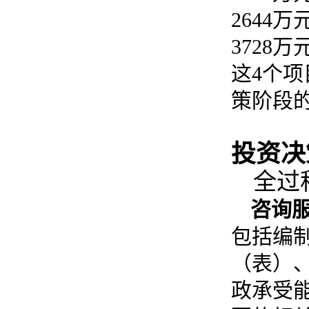
2644
万
3728
万
这
4
个项
策阶段
投资决
全过
咨询
包括编
（表）
政承受