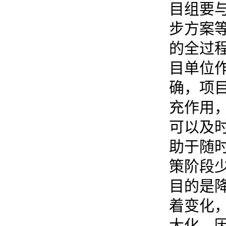
目组要
步方案
的全过
目单位
确，项
充作用
可以及
助于随
策阶段
目的是
着变化
大化。