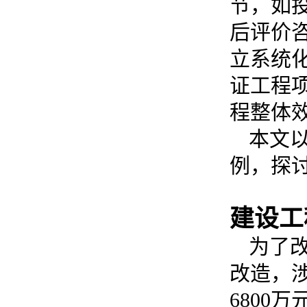
节，如
后评价
立系统
证工程
程整体
本文
例，探
建设工
为了
改造，
6800
万