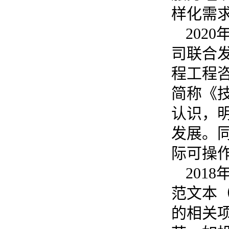
样化需
2020
司联合
程工程
简称《
认识，
发展。
际可操
2018
范文本
的相关