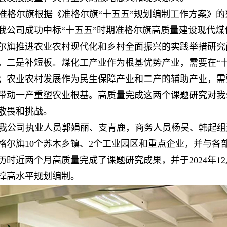
准格尔旗根据《准格尔旗“十五五”规划编制工作方案》的
我公司成功中标“十五五”时期准格尔旗高质量建设现代煤
尔旗推进农业农村现代化和乡村全面振兴的实践举措研究
，二是补短板。煤化工产业作为根基优势产业，需要在“
；农业农村发展作为民生保障产业和二产的辅助产业，需
带动一产重塑农业根基。高质量完成这两个课题研究对我
敬畏和挑战。
我公司执业人员郭娟丽、支青鹿，商务人员杨昊、韩起组
格尔旗10个苏木乡镇、2个工业园区和重点企业，并与各
历时近两个月高质量完成了课题研究成果，并于2024年1
撑高水平规划编制。