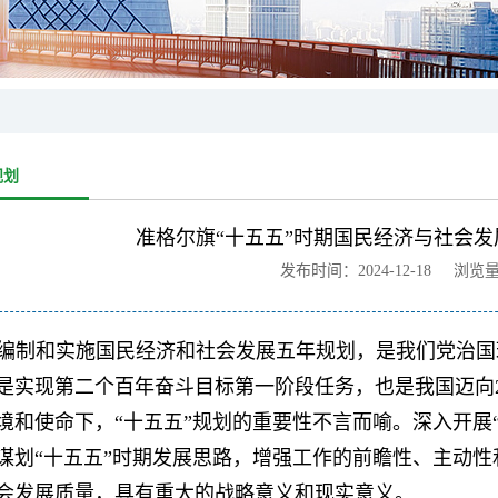
规划
准格尔旗“十五五”时期国民经济与社会发
发布时间：2024-12-18 浏览
编制和实施国民经济和社会发展五年规划，是我们党治国理政的
是实现第二个百年奋斗目标第一阶段任务，也是我国迈向2
境和使命下，“十五五”规划的重要性不言而喻。深入开展
谋划“十五五”时期发展思路，增强工作的前瞻性、主动
会发展质量，具有重大的战略意义和现实意义。