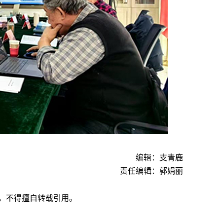
编辑：支青鹿
责任编辑：郭娟丽
，不得擅自转载引用。