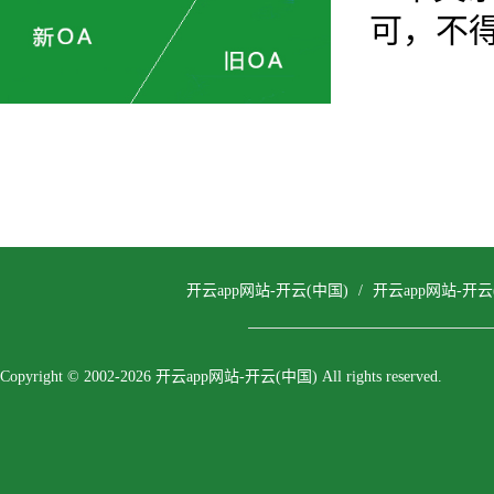
可，不
开云app网站-开云(中国)
/
开云app网站-开
Copyright © 2002-2026 开云app网站-开云(中国) All rights reserved.