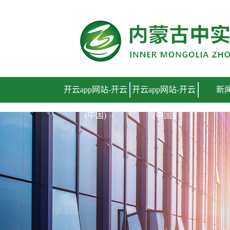
开云app网站
开云app网站-开云
开云app网站-开云
新
(中国)
(中国)