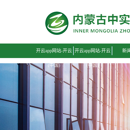
开云app网站
开云app网站-开云
开云app网站-开云
新
(中国)
(中国)