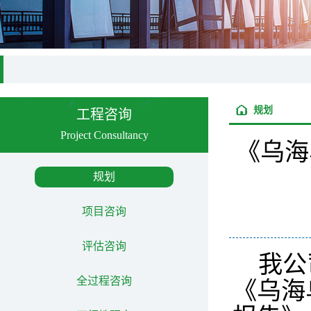
规划
工程咨询
Project Consultancy
《乌海
规划
项目咨询
评估咨询
我公
全过程咨询
《乌海