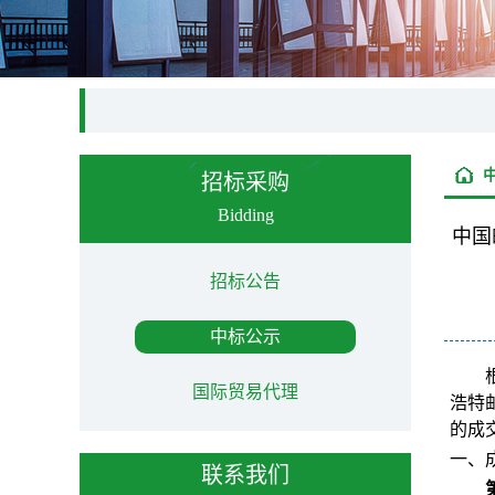
招标采购
Bidding
中国
招标公告
中标公示
国际贸易代理
浩特
的成
一、
联系我们