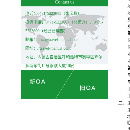
Contact us
电话：0471-5223613（张宝桐）
投诉电话：0471-5223607（总师办）、0471-
5223600（经营管理部）
邮箱：imzs@travel-manual.com
网址：//travel-manual.com/
地址：内蒙古自治区呼和浩特市赛罕区鄂尔
多斯东街12号银联大厦10层
二、
电