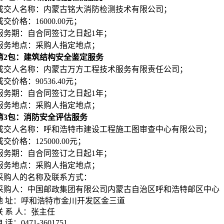
成交人名称：内蒙古铭大消防检测技术有限公司；
成交价格：16000.00元；
服务期：自合同签订之日起1年；
服务地点：采购人指定地点；
第2包：建筑结构安全鉴定服务
成交人名称：
内蒙古万方工程技术服务有限责任公司
；
成交价格：
90536.40元
；
服务期：自合同签订之日起1年；
服务地点：采购人指定地点；
第3包：消防安全评估服务
成交人名称：
呼和浩特市建设工程施工图审查中心有限公司
；
成交价格：125000.00
元
；
服务期：自合同签订之日起1年；
服务地点：采购人指定地点；
采购人的名称及联系方式：
采购人：中国邮政集团有限公司内蒙古自治区呼和浩特邮区中心
地 址：呼和浩特市金川开发区金三道
联 系 人：张主任
 话：0471-3601751