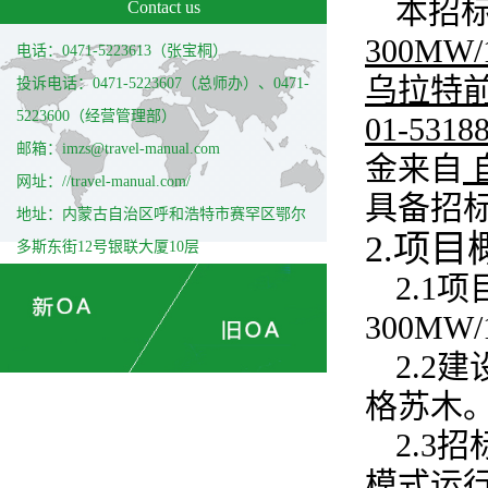
本招
Contact us
300MW/
电话：0471-5223613（张宝桐）
乌拉特
投诉电话：0471-5223607（总师办）、0471-
5223600（经营管理部）
01-5318
邮箱：imzs@travel-manual.com
金来自
网址：//travel-manual.com/
具备招
地址：内蒙古自治区呼和浩特市赛罕区鄂尔
2.
项目
多斯东街12号银联大厦10层
2.1
项
300MW/
2.2
建
格苏木
2.3
招
模式运