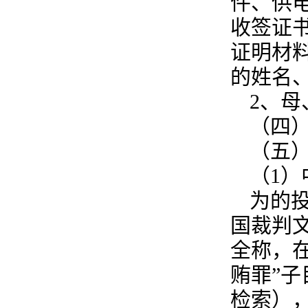
件、供
收签证
证明材
的姓名
2
、母
（四
（五
（1
为的
国裁判文
全称，在
贿罪”子
检索）