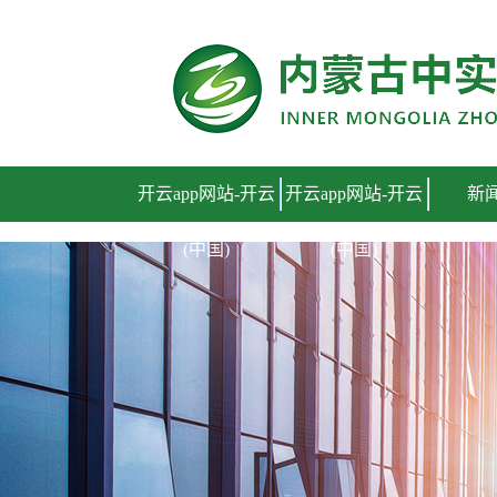
开云app网站
开云app网站-开云
开云app网站-开云
新
(中国)
(中国)