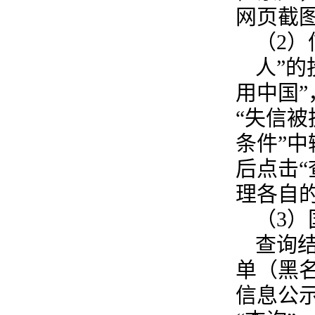
网页截
（2）
人”的
用中国”
“失信被
条件”中
后点击
理各自
（3）
查询
单（黑
信息公示