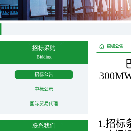
招标公告
招标采购
Bidding
300
招标公告
中标公示
国际贸易代理
1.
招标
联系我们