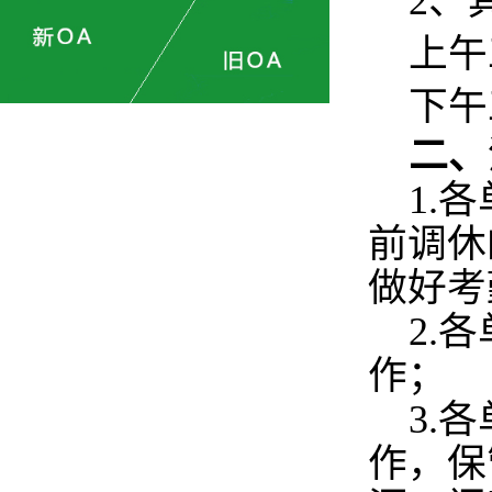
2、
上午工
下午工
二、
1.
前调休
做好考
2.
作；
3.
作，保