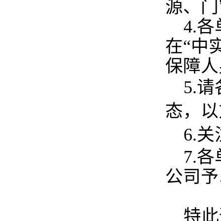
源、门
4.
在“中
保障人
5.
态，以
6.
7.
公司予
特此