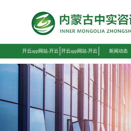
开云app网站
开云app网站-开云
开云app网站-开云
新闻动态
(中国)
(中国)