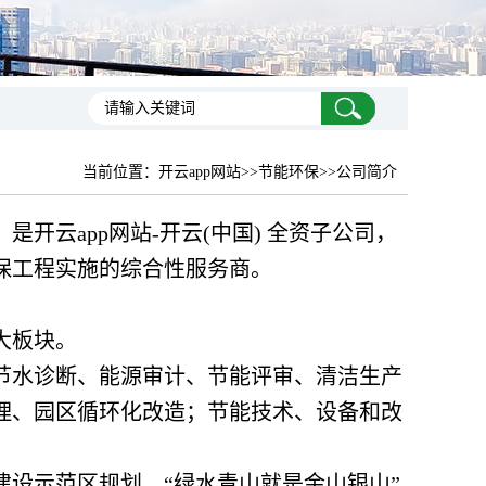
当前位置：
开云app网站
>>节能环保>>公司简介
是开云app网站-开云(中国) 全资子公司，
保工程实施的综合性服务商。
大板块。
节水诊断、能源审计、节能评审、清洁生产
理、园区循环化改造；节能技术、设备和改
设示范区规划、“绿水青山就是金山银山”