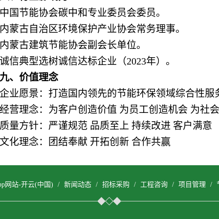
中国节能协会碳中和专业委员会委员。
内蒙古自治区环境保护产业协会常务理事。
内蒙古建筑节能协会副会长单位。
诚信典型选树诚信达标企业（2023年）。
九、价值理念
企业愿景：打造国内领先的节能环保领域综合性服
经营理念：为客户创造价值 为员工创造机会 为社
质量方针：严谨规范 品质至上 持续改进 客户满意
文化理念：团结奉献 开拓创新 合作共赢
pp网站-开云(中国)
/
新闻动态
/
招标采购
/
工程咨询
/
项目管理
/