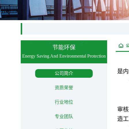
节能环保
Energy Saving And Environmental Protection
是内
公司简介
资质荣誉
行业地位
审核
专业团队
造工